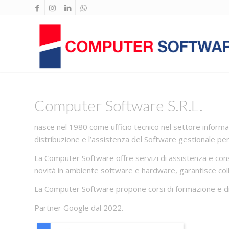
Computer Software S.R.L.
nasce nel 1980 come ufficio tecnico nel settore informat
distribuzione e l’assistenza del Software gestionale per
La Computer Software offre servizi di assistenza e consul
novità in ambiente software e hardware, garantisce colla
La Computer Software propone corsi di formazione e di a
Partner Google dal 2022.