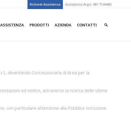
Richiedi Assistenza
Assistenza Argo:
081 7144465
ASSISTENZA
PRODOTTI
AZIENDA
CONTATTI
r.l., diventando Concessionaria di Area per la
estazioni ed inoltre, attraverso la ricerca delle ultime
 con particolare attenzione alla Pubblica Istruzione.