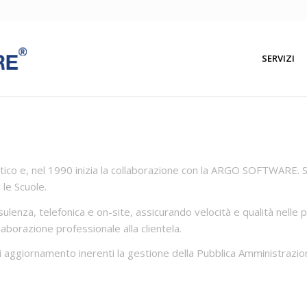
SERVIZI
ico e, nel 1990 inizia la collaborazione con la ARGO SOFTWARE. S.
 le Scuole.
enza, telefonica e on-site, assicurando velocità e qualità nelle pr
borazione professionale alla clientela.
ggiornamento inerenti la gestione della Pubblica Amministrazione,