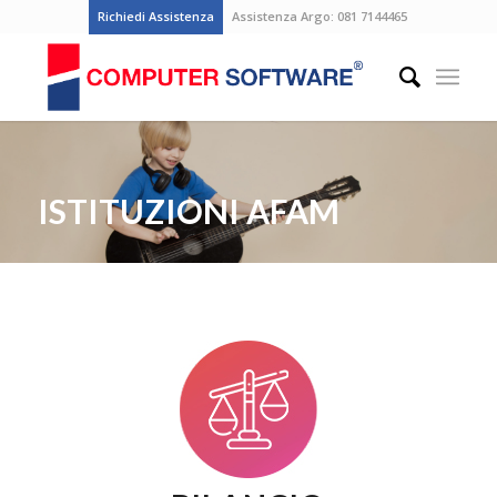
Richiedi Assistenza
Assistenza Argo:
081 7144465
ISTITUZIONI AFAM